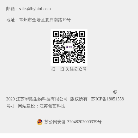
​邮箱：
sales@hybiol.com
地址：常州市金坛区复兴南路19号
扫一扫 关注公众号

2020 江苏华耀生物科技有限公司 版权所有
苏ICP备18051558
号-1
网站建设：
江苏领艺科技
苏公网安备 32048202000339号