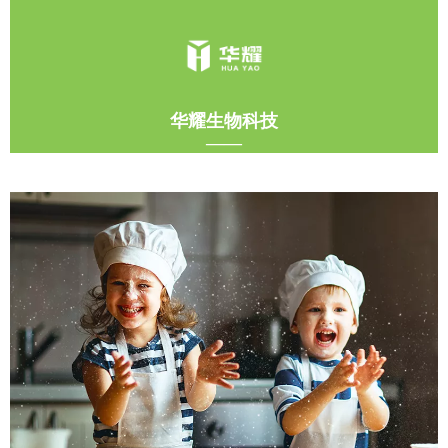
华耀生物科技
——
精品肠衣和来料加工猪肠衣的进出口业务