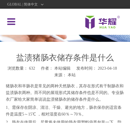
GLOBAL | 简体中文
盐渍猪肠衣储存条件是什么
浏览数量：
632
作者： 本站编辑 发布时间： 2023-04-18
来源：
本站
猪肠衣和羊肠衣是常见的两种天然肠衣，其存在形式有干制肠衣和
盐渍肠衣两种。而不同的展现形式其储存条件也是不同的。专业肠
衣厂家给大家简单说说盐渍猪肠衣的储存条件是什么。
1、需保存在阴凉、清洁、干燥、避光的地方，肠衣保存的适宜条
件是温度5～15℃ ，相对湿度在60％～70％。
2、肠衣在使用后，尽量将未使用的肠衣用塑料袋再包装一下，防
止受潮。