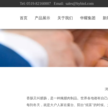
Tel: 0519-82160007 Email: sales@hybiol.com
首页
产品展示
关于我们
华耀集团
新
香肠又叫腊肠，是一种腌腊肉制品。世界各地都有自己
每到冬天，就是大户人家在窗台、阳台“炫富”的时候