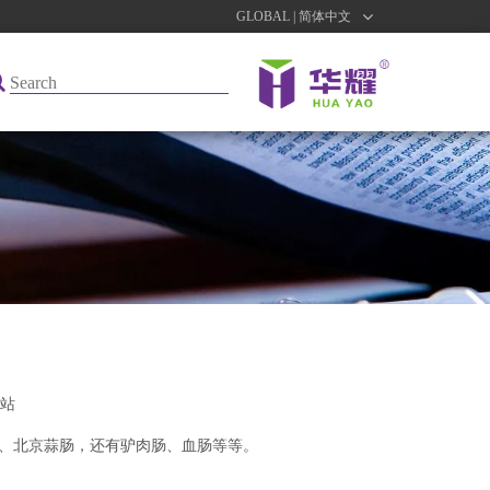
GLOBAL | 简体中文
站
、北京蒜肠，还有驴肉肠、血肠等等。