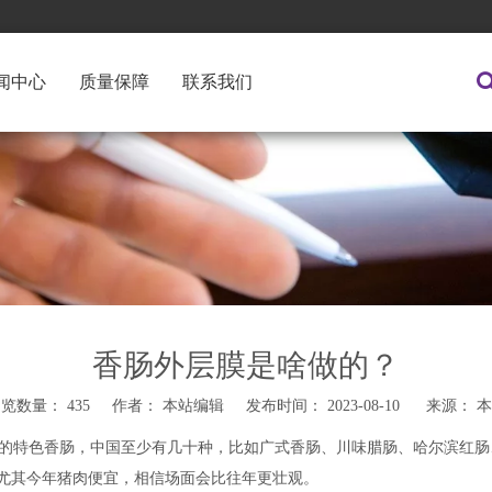
闻中心
质量保障
联系我们
香肠外层膜是啥做的？
浏览数量：
435
作者： 本站编辑 发布时间： 2023-08-10 来源：
本
的特色香肠，中国至少有几十种，比如广式香肠、川味腊肠、哈尔滨红肠
。尤其今年猪肉便宜，相信场面会比往年更壮观。